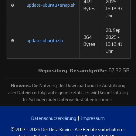
449
2025 -
⚙️
update-ubuntu+snap.sh
Bytes
15:18:37
Uhr
20. Sep
364
2025 -
⚙️
update-ubuntu.sh
Bytes
15:18:41
Uhr
Repository-Gesamtgröße:
67.32 GB
Hinweis:
Die Nutzung, der Download und die Ausführung
aller Dateien erfolgt auf eigene Gefahr. Es wird keine Haftung
für Schäden oder Datenverlust übernommen.
Datenschutzerklärung
|
Impressum
© 2017 - 2026 Der Beta Kevin - Alle Rechte vorbehalten -