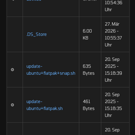
10:54:36
Uhr
27. Mär
6.00
2026 -
.DS_Store
KB
10:55:37
Uhr
20. Sep
update-
635
2025 -
⚙️
ubuntu+flatpak+snap.sh
Bytes
15:18:39
Uhr
20. Sep
update-
461
2025 -
⚙️
ubuntu+flatpak.sh
Bytes
15:18:35
Uhr
20. Sep