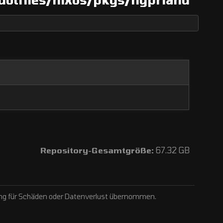
Repository-Gesamtgröße:
67.32 GB
ftung für Schäden oder Datenverlust übernommen.