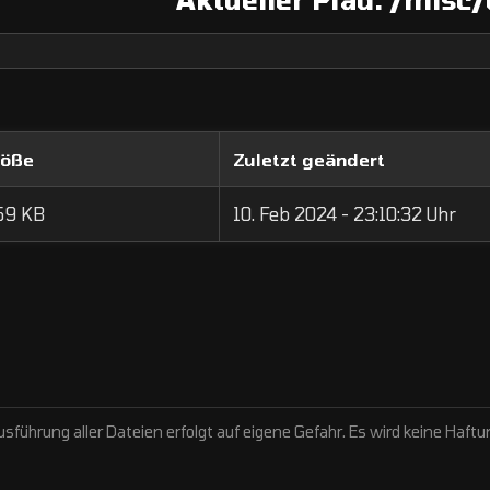
röße
Zuletzt geändert
59 KB
10. Feb 2024 - 23:10:32 Uhr
sführung aller Dateien erfolgt auf eigene Gefahr. Es wird keine Ha