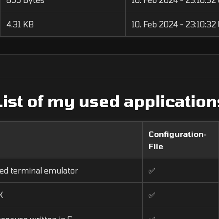
4.31 KB
10. Feb 2024 - 23:10:32
List of my used application
Configuration-
File
ed terminal emulator
✅
X
✅