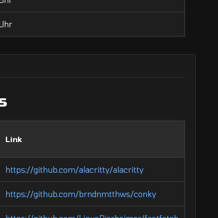
 Uhr
s
Link
https://github.com/alacritty/alacritty
https://github.com/brndnmtthws/conky