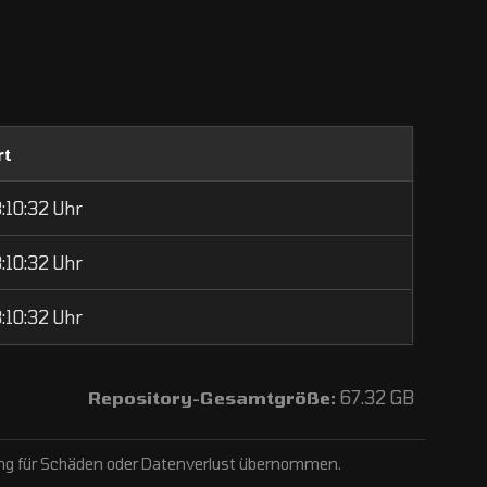
rt
3:10:32 Uhr
3:10:32 Uhr
3:10:32 Uhr
Repository-Gesamtgröße:
67.32 GB
ftung für Schäden oder Datenverlust übernommen.