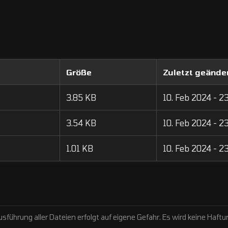
Größe
Zuletzt geände
3.85 KB
10. Feb 2024 - 2
3.54 KB
10. Feb 2024 - 2
1.01 KB
10. Feb 2024 - 2
sführung aller Dateien erfolgt auf eigene Gefahr. Es wird keine Ha